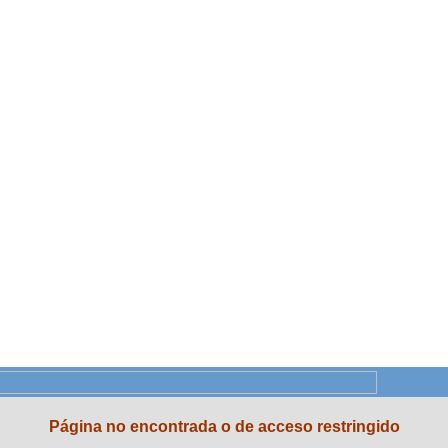
Página no encontrada o de acceso restringido